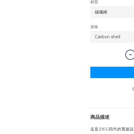
材質
規格
商品描述
這是ZIEG四代的寬版